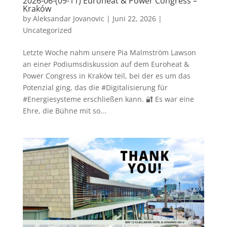
2026-06-(09-11) Euroheat & Power Congress –
Kraków
by
Aleksandar Jovanovic
|
Juni 22, 2026
|
Uncategorized
Letzte Woche nahm unsere Pia Malmström Lawson
an einer Podiumsdiskussion auf dem Euroheat &
Power Congress in Kraków teil, bei der es um das
Potenzial ging, das die #Digitalisierung für
#Energiesysteme erschließen kann. 🔐 Es war eine
Ehre, die Bühne mit so...