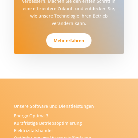
verbessern. Machen Sie den ersten Schritt in
eine effizientere Zukunft und entdecken Sie,
wie unsere Technologie Ihren Betrieb
verändern kann.
Mehr erfahren
Unsere Software und Dienstleistungen
Energy Optima 3
Kurzfristige Betriebsoptimierung
Elektrizitätshandel
Optimierung von Wasserstoffanlagen