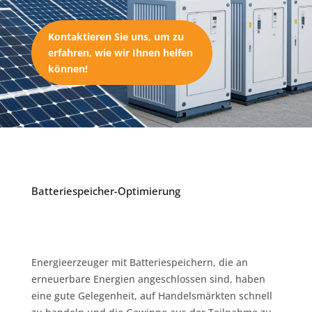
Kontaktieren Sie uns, um zu
erfahren, wie wir Ihnen helfen
können!
Batteriespeicher-Optimierung
Energieerzeuger mit Batteriespeichern, die an
erneuerbare Energien angeschlossen sind, haben
eine gute Gelegenheit, auf Handelsmärkten schnell