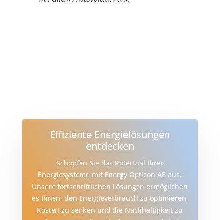
Effiziente Energielösungen
entdecken
Schöpfen Sie das Potenzial Ihrer
Energiesysteme mit Energy Opticon AB aus.
Unsere fortschrittlichen Lösungen ermöglichen
es Ihnen, den Energieverbrauch zu optimieren,
Kosten zu senken und die Nachhaltigkeit zu