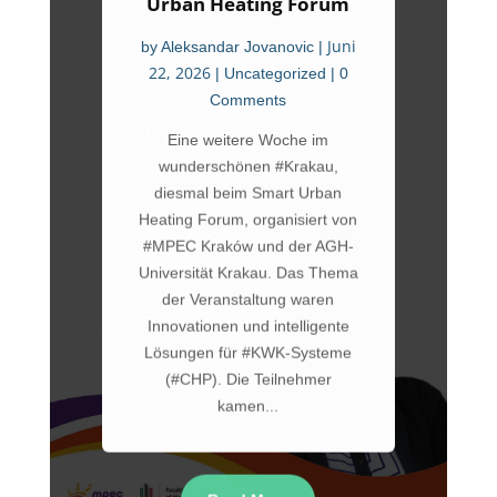
Urban Heating Forum
Juni
by
Aleksandar Jovanovic
|
22, 2026
|
Uncategorized
| 0
Comments
Eine weitere Woche im
wunderschönen #Krakau,
diesmal beim Smart Urban
Heating Forum, organisiert von
#MPEC Kraków und der AGH-
Universität Krakau. Das Thema
der Veranstaltung waren
Innovationen und intelligente
Lösungen für #KWK-Systeme
(#CHP). Die Teilnehmer
kamen...